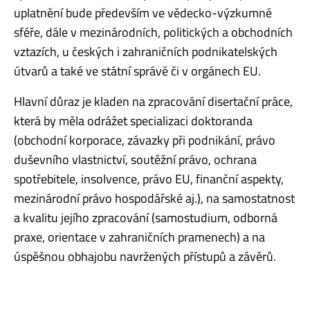
uplatnění bude především ve vědecko-výzkumné
sféře, dále v mezinárodních, politických a obchodních
vztazích, u českých i zahraničních podnikatelských
útvarů a také ve státní správě či v orgánech EU.
Hlavní důraz je kladen na zpracování disertační práce,
která by měla odrážet specializaci doktoranda
(obchodní korporace, závazky při podnikání, právo
duševního vlastnictví, soutěžní právo, ochrana
spotřebitele, insolvence, právo EU, finanční aspekty,
mezinárodní právo hospodářské aj.), na samostatnost
a kvalitu jejího zpracování (samostudium, odborná
praxe, orientace v zahraničních pramenech) a na
úspěšnou obhajobu navržených přístupů a závěrů.