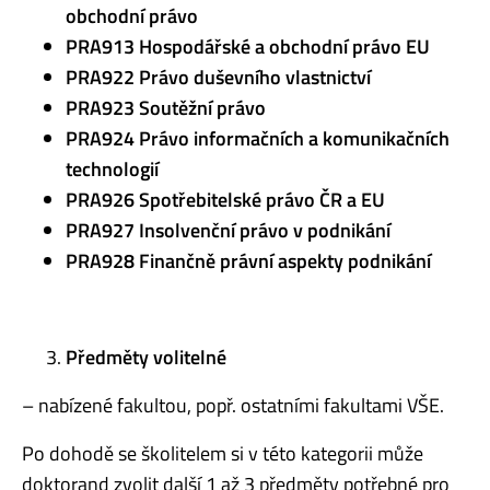
obchodní právo
PRA913 Hospodářské a obchodní právo EU
PRA922 Právo duševního vlastnictví
PRA923 Soutěžní právo
PRA924 Právo informačních a komunikačních
technologií
PRA926 Spotřebitelské právo ČR a EU
PRA927 Insolvenční právo v podnikání
PRA928 Finančně právní aspekty podnikání
Předměty volitelné
– nabízené fakultou, popř. ostatními fakultami VŠE.
Po dohodě se školitelem si v této kategorii může
doktorand zvolit další 1 až 3 předměty potřebné pro