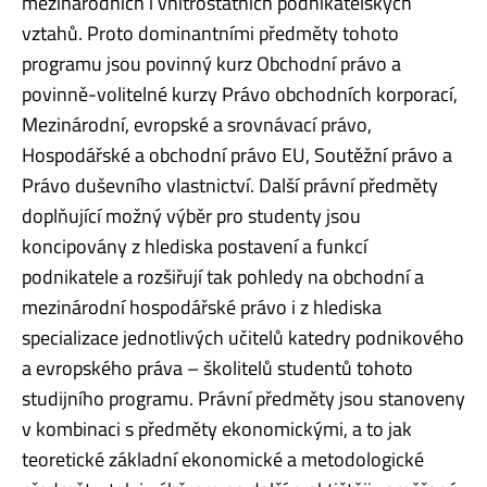
mezinárodních i vnitrostátních podnikatelských
vztahů. Proto dominantními předměty tohoto
programu jsou povinný kurz Obchodní právo a
povinně-volitelné kurzy Právo obchodních korporací,
Mezinárodní, evropské a srovnávací právo,
Hospodářské a obchodní právo EU, Soutěžní právo a
Právo duševního vlastnictví. Další právní předměty
doplňující možný výběr pro studenty jsou
koncipovány z hlediska postavení a funkcí
podnikatele a rozšiřují tak pohledy na obchodní a
mezinárodní hospodářské právo i z hlediska
specializace jednotlivých učitelů katedry podnikového
a evropského práva – školitelů studentů tohoto
studijního programu. Právní předměty jsou stanoveny
v kombinaci s předměty ekonomickými, a to jak
teoretické základní ekonomické a metodologické