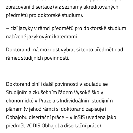
zpracování disertace (viz seznamy akreditovaných
předmětů pro doktorské studium).
– cizí jazyky v rámci předmětů pro doktorské studium
nabízené jazykovými katedrami.
Doktorand má možnost vybrat si tento předmět nad
rámec studijních povinností.
Doktorand plní i další povinnosti v souladu se
Studijním a zkušebním řádem Vysoké školy
ekonomické v Praze a s Individuálním studijním
plánem (v jehož rámci si doktorand zapisuje i
Obhajobu disertační práce – v InSIS uvedena jako
předmět 2ODIS Obhajoba disertační práce).