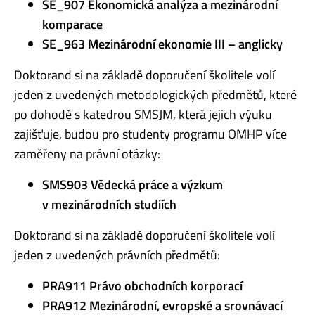
SE_907 Ekonomická analýza a mezinárodní
komparace
SE_963 Mezinárodní ekonomie III – anglicky
Doktorand si na základě doporučení školitele volí
jeden z uvedených metodologických předmětů, které
po dohodě s katedrou SMSJM, která jejich výuku
zajišťuje, budou pro studenty programu OMHP více
zaměřeny na právní otázky:
SMS903 Vědecká práce a výzkum
v mezinárodních studiích
Doktorand si na základě doporučení školitele volí
jeden z uvedených právních předmětů:
PRA911 Právo obchodních korporací
PRA912 Mezinárodní, evropské a srovnávací