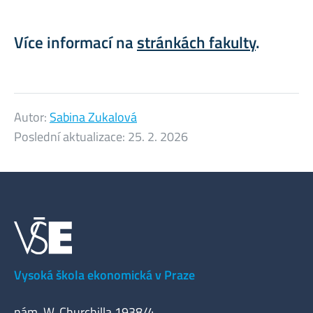
Více informací na
stránkách fakulty
.
Autor:
Sabina Zukalová
Poslední aktualizace:
25. 2. 2026
Vysoká škola ekonomická v Praze
nám. W. Churchilla 1938/4