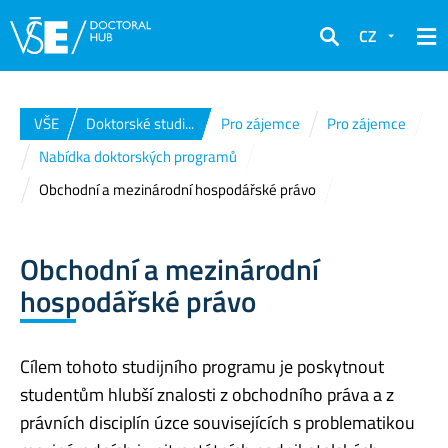
CZ
Hledat
VŠE
Doktorské studi...
Pro zájemce
Pro zájemce
Nabídka doktorských programů
Obchodní a mezinárodní hospodářské právo
Obchodní a mezinárodní
hospodářské právo
Cílem tohoto studijního programu je poskytnout
studentům hlubší znalosti z obchodního práva a z
právních disciplín úzce souvisejících s problematikou