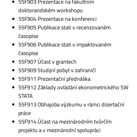
55F903 Prezentace na fakultním
doktorandském workshopu
55F904 Prezentace na konferenci
55F905 Publikace stati v recenzovaném
časopise
55F906 Publikace stati v impaktovaném
časopise
55F907 Účast v grantech
55F909 Studijní pobyt v zahraničí
55F911 Prezentační přednáška
55F912 Základy ovládání ekonometrického SW
STATA
55F913 Obhajoba výzkumu v rámci dizertační
práce
55F914 Účast na mezinárodním tvůrčím
projektu a v mezinárodní spolupráci