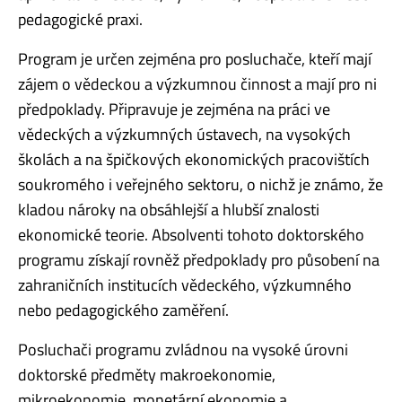
pedagogické praxi.
Program je určen zejména pro posluchače, kteří mají
zájem o vědeckou a výzkumnou činnost a mají pro ni
předpoklady. Připravuje je zejména na práci ve
vědeckých a výzkumných ústavech, na vysokých
školách a na špičkových ekonomických pracovištích
soukromého i veřejného sektoru, o nichž je známo, že
kladou nároky na obsáhlejší a hlubší znalosti
ekonomické teorie. Absolventi tohoto doktorského
programu získají rovněž předpoklady pro působení na
zahraničních institucích vědeckého, výzkumného
nebo pedagogického zaměření.
Posluchači programu zvládnou na vysoké úrovni
doktorské předměty makroekonomie,
mikroekonomie, monetární ekonomie a