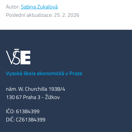
Autor:
Sabina Zukalová
Poslední aktualizace:
25. 2. 2026
Vysoká škola ekonomická v Praze
nám. W. Churchilla 1938/4
130 67 Praha 3 - Žižkov
IČO: 61384399
DIČ: CZ61384399