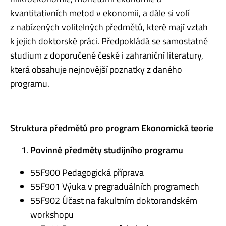
kvantitativních metod v ekonomii, a dále si volí
z nabízených volitelných předmětů, které mají vztah
k jejich doktorské práci. Předpokládá se samostatné
studium z doporučené české i zahraniční literatury,
která obsahuje nejnovější poznatky z daného
programu.
Struktura předmětů pro program
Ekonomická teorie
Povinné předměty studijního programu
55F900 Pedagogická příprava
55F901 Výuka v pregraduálních programech
55F902 Účast na fakultním doktorandském
workshopu