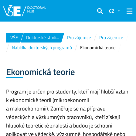
CZ
Hledat
VŠE
Doktorské studi...
Pro zájemce
Pro zájemce
Nabídka doktorských programů
Ekonomická teorie
Ekonomická teorie
Program je určen pro studenty, kteří mají hlubší vztah
k ekonomické teorii (mikroekonomii
a makroekonomii). Zaměřuje se na přípravu
vědeckých a výzkumných pracovníků, kteří získají
hluboké teoretické znalosti a budou je schopni
aplikovat ve vědecké, výzkumné, hospodářské nebo