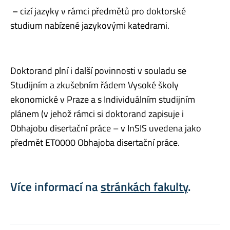
–
cizí jazyky v rámci předmětů pro doktorské
studium nabízené jazykovými katedrami.
Doktorand plní i další povinnosti v souladu se
Studijním a zkušebním řádem Vysoké školy
ekonomické v Praze a s Individuálním studijním
plánem (v jehož rámci si doktorand zapisuje i
Obhajobu disertační práce – v InSIS uvedena jako
předmět ET0000 Obhajoba disertační práce.
Více informací na
stránkách fakulty
.