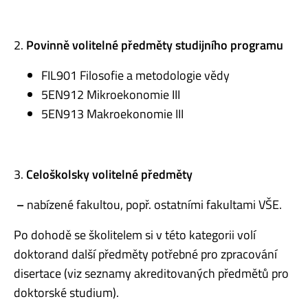
2.
Povinně volitelné předměty studijního programu
FIL901 Filosofie a metodologie vědy
5EN912 Mikroekonomie III
5EN913 Makroekonomie III
3.
Celoškolsky volitelné předměty
–
nabízené fakultou, popř. ostatními fakultami VŠE.
Po dohodě se školitelem si v této kategorii volí
doktorand další předměty potřebné pro zpracování
disertace (viz seznamy akreditovaných předmětů pro
doktorské studium).